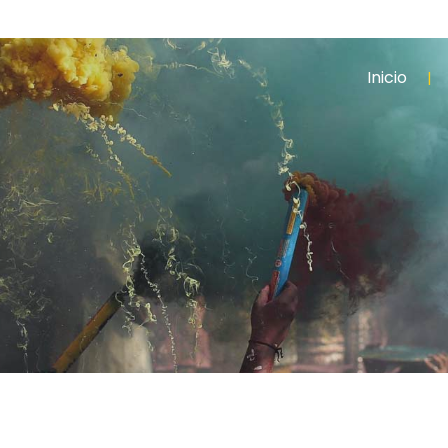
Inicio