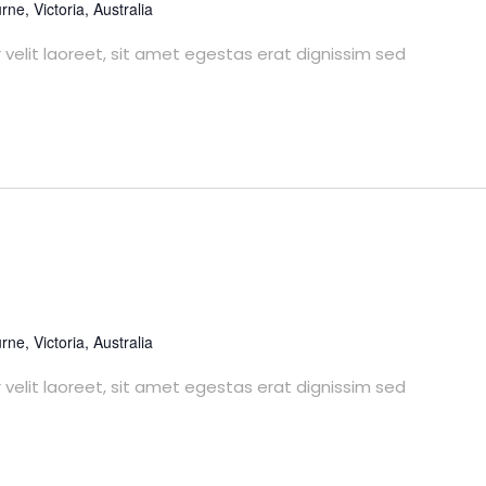
ne, Victoria, Australia
 velit laoreet, sit amet egestas erat dignissim sed
ne, Victoria, Australia
 velit laoreet, sit amet egestas erat dignissim sed