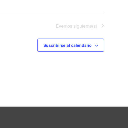
Eventos
siguiente(s)
Suscribirse al calendario