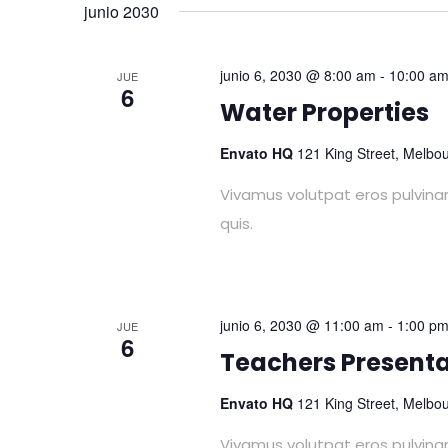
junio 2030
junio 6, 2030 @ 8:00 am
-
10:00 a
JUE
6
Water Properties
Envato HQ
121 King Street, Melbour
Vivamus volutpat eros pulvinar
quis.
junio 6, 2030 @ 11:00 am
-
1:00 p
JUE
6
Teachers Presenta
Envato HQ
121 King Street, Melbour
Vivamus volutpat eros pulvinar