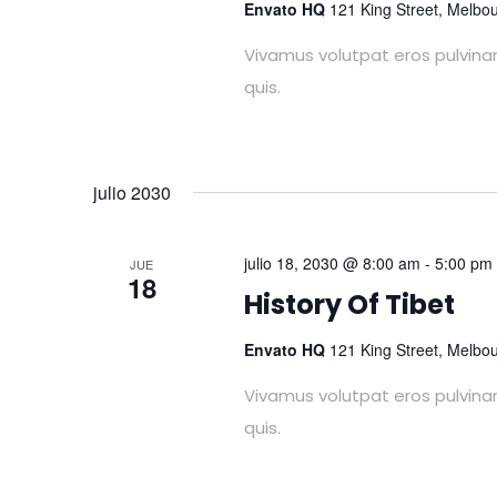
Envato HQ
121 King Street, Melbour
Vivamus volutpat eros pulvinar
quis.
julio 2030
julio 18, 2030 @ 8:00 am
-
5:00 pm
JUE
18
History Of Tibet
Envato HQ
121 King Street, Melbour
Vivamus volutpat eros pulvinar
quis.