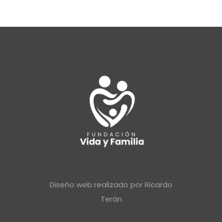
Diseño web realizado por
Ricardo
Terán