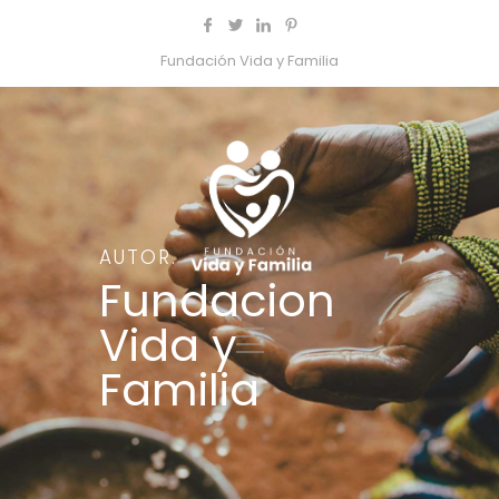
Fundación Vida y Familia
AUTOR.
Fundacion
Vida y
Familia