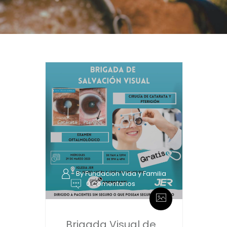
By Fundacion Vida y Familia
0 Comentarios
Brigada Visual de