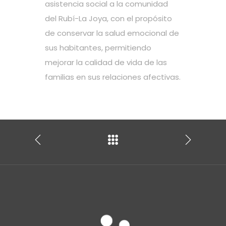
asistencia social a la comunidad
del Rubí-La Joya, con el propósito
de conservar la salud emocional de
sus habitantes, permitiendo
mejorar la calidad de vida de las
familias en sus relaciones afectivas.