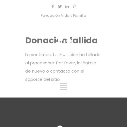
Fundación Vida y Familia
Donación fallida
Lo sentimos, tu donación ha fallado
al procesarse. Por favor, inténtalo
de nuevo o contacta con el
soporte del sitio.